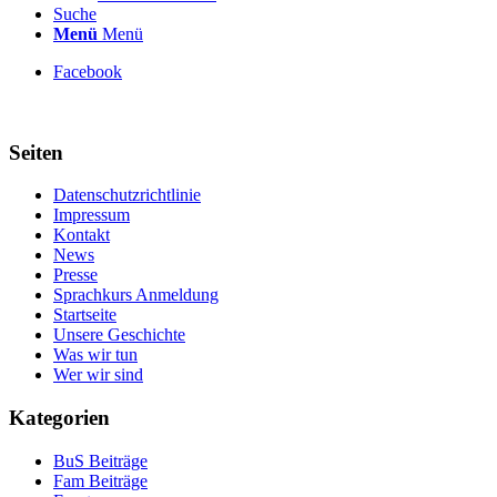
Suche
Menü
Menü
Facebook
Seiten
Datenschutzrichtlinie
Impressum
Kontakt
News
Presse
Sprachkurs Anmeldung
Startseite
Unsere Geschichte
Was wir tun
Wer wir sind
Kategorien
BuS Beiträge
Fam Beiträge