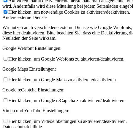
Aktivieren, damit die Nachrichtenleiste dauerhaft ausgeblendet w
wird. Andernfalls wird diese Mitteilung bei jedem Seitenladen eingeb
Hier klicken, um notwendige Cookies zu aktivieren/deaktivieren.
Andere externe Dienste
Wir nutzen auch verschiedene externe Dienste wie Google Webfonts,
diese hier deaktivieren. Bitte beachten Sie, dass eine Deaktivierung
Neuladen der Seite wirksam.
Google Webfont Einstellungen:
Hier klicken, um Google Webfonts zu aktivieren/deaktivieren.
Google Maps Einstellungen:
Hier klicken, um Google Maps zu aktivieren/deaktivieren.
Google reCaptcha Einstellungen:
Hier klicken, um Google reCaptcha zu aktivieren/deaktivieren.
Vimeo und YouTube Einstellungen:
Hier klicken, um Videoeinbettungen zu aktivieren/deaktivieren.
Datenschutzrichtlinie