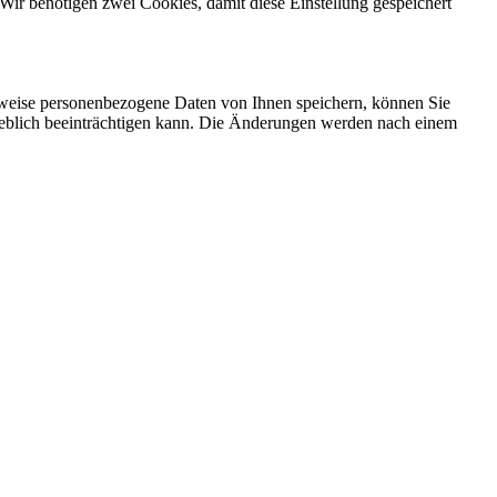
Wir benötigen zwei Cookies, damit diese Einstellung gespeichert
rweise personenbezogene Daten von Ihnen speichern, können Sie
erheblich beeinträchtigen kann. Die Änderungen werden nach einem