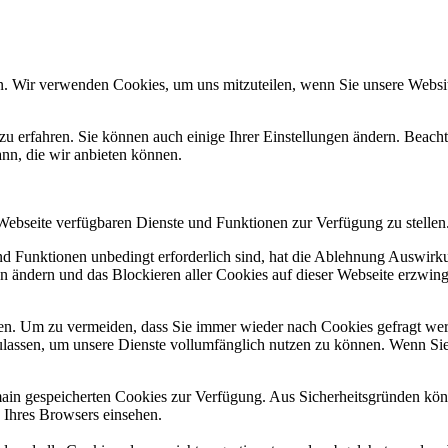
n. Wir verwenden Cookies, um uns mitzuteilen, wenn Sie unsere Website
zu erfahren. Sie können auch einige Ihrer Einstellungen ändern. Beac
ann, die wir anbieten können.
 Webseite verfügbaren Dienste und Funktionen zur Verfügung zu stellen
und Funktionen unbedingt erforderlich sind, hat die Ablehnung Auswir
en ändern und das Blockieren aller Cookies auf dieser Webseite erzwin
n. Um zu vermeiden, dass Sie immer wieder nach Cookies gefragt werde
ulassen, um unsere Dienste vollumfänglich nutzen zu können. Wenn Sie
omain gespeicherten Cookies zur Verfügung. Aus Sicherheitsgründen k
n Ihres Browsers einsehen.