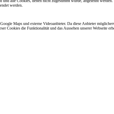
ird und alle Cookies, denen nicht zugestimmt wurde, abgelehnt werden. 
lendet werden.
 Google Maps und externe Videoanbieter. Da diese Anbieter mögliche
 dieser Cookies die Funktionalität und das Aussehen unserer Webseite 