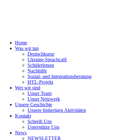
Home
Was wir tun
Deutschkurse
Ukraine-Sprachcafé
Schülerlotsen
Nachhilfe
Sozial- und Integrationsberatung
HTL-Projekt
Wer wir sind
Unser Team
Unser Netzwerk
Unsere Geschichte
Unsere bisherigen Aktivitäten
Kontakt
Schreib Uns
Unterstütze Uns
News
NEWSLETTER