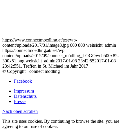
https://www.connectmoedling.at/test/wp-
content/uploads/2017/01/image3.jpg
600
800
weitsicht_admin
https://connectmoedling.at/test/wp-
content/uploads/2015/09/connect_mödling_LOGOweb500x85-
300x51.png
weitsicht_admin
2017-01-08 23:42:55
2017-01-08
23:42:55
1. Treffen in St. Michael im Jahr 2017
© Copyright - connect mödling
Facebook
Impressum
Datenschutz
Presse
Nach oben scrollen
This site uses cookies. By continuing to browse the site, you are
agreeing to our use of cookies.