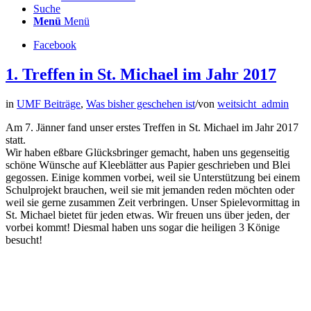
Suche
Menü
Menü
Facebook
1. Treffen in St. Michael im Jahr 2017
in
UMF Beiträge
,
Was bisher geschehen ist
/
von
weitsicht_admin
Am 7. Jänner fand unser erstes Treffen in St. Michael im Jahr 2017
statt.
Wir haben eßbare Glücksbringer gemacht, haben uns gegenseitig
schöne Wünsche auf Kleeblätter aus Papier geschrieben und Blei
gegossen. Einige kommen vorbei, weil sie Unterstützung bei einem
Schulprojekt brauchen, weil sie mit jemanden reden möchten oder
weil sie gerne zusammen Zeit verbringen. Unser Spielevormittag in
St. Michael bietet für jeden etwas. Wir freuen uns über jeden, der
vorbei kommt! Diesmal haben uns sogar die heiligen 3 Könige
besucht!