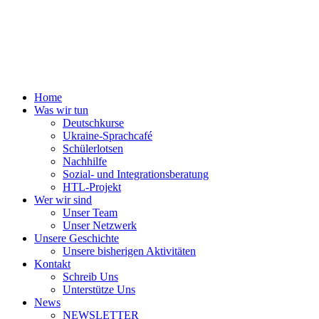
Home
Was wir tun
Deutschkurse
Ukraine-Sprachcafé
Schülerlotsen
Nachhilfe
Sozial- und Integrationsberatung
HTL-Projekt
Wer wir sind
Unser Team
Unser Netzwerk
Unsere Geschichte
Unsere bisherigen Aktivitäten
Kontakt
Schreib Uns
Unterstütze Uns
News
NEWSLETTER