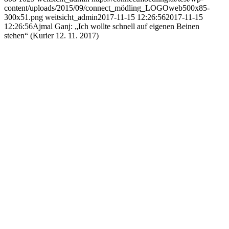
content/uploads/2015/09/connect_mödling_LOGOweb500x85-
300x51.png
weitsicht_admin
2017-11-15 12:26:56
2017-11-15
12:26:56
Ajmal Ganj: „Ich wollte schnell auf eigenen Beinen
stehen“ (Kurier 12. 11. 2017)