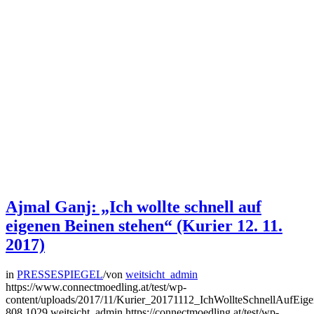
Ajmal Ganj: „Ich wollte schnell auf
eigenen Beinen stehen“ (Kurier 12. 11.
2017)
in
PRESSESPIEGEL
/
von
weitsicht_admin
https://www.connectmoedling.at/test/wp-
content/uploads/2017/11/Kurier_20171112_IchWollteSchnellAufEig
808
1029
weitsicht_admin
https://connectmoedling.at/test/wp-