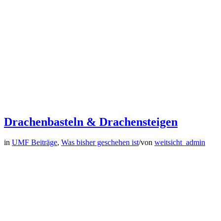
Drachenbasteln & Drachensteigen
in
UMF Beiträge
,
Was bisher geschehen ist
/
von
weitsicht_admin