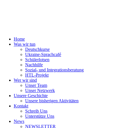
Home
Was wir tun
Deutschkurse
Ukraine-Sprachcafé
Schülerlotsen
Nachhilfe
Sozial- und Integrationsberatung
HTL-Projekt
Wer wir sind
Unser Team
Unser Netzwerk
Unsere Geschichte
Unsere bisherigen Aktivitäten
Kontakt
Schreib Uns
Unterstütze Uns
News
NEWSLETTER