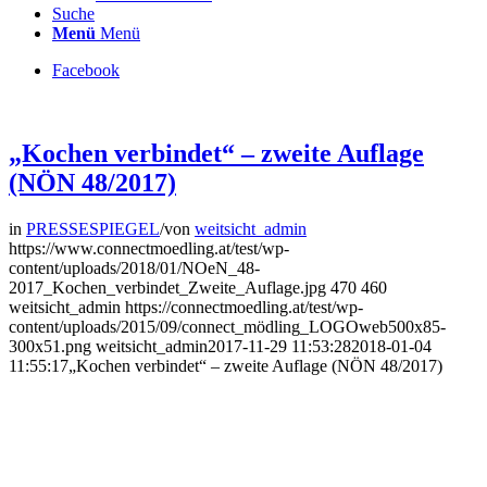
Suche
Menü
Menü
Facebook
„Kochen verbindet“ – zweite Auflage
(NÖN 48/2017)
in
PRESSESPIEGEL
/
von
weitsicht_admin
https://www.connectmoedling.at/test/wp-
content/uploads/2018/01/NOeN_48-
2017_Kochen_verbindet_Zweite_Auflage.jpg
470
460
weitsicht_admin
https://connectmoedling.at/test/wp-
content/uploads/2015/09/connect_mödling_LOGOweb500x85-
300x51.png
weitsicht_admin
2017-11-29 11:53:28
2018-01-04
11:55:17
„Kochen verbindet“ – zweite Auflage (NÖN 48/2017)