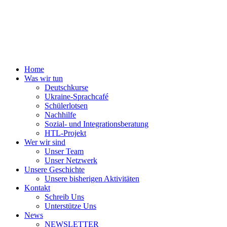
Home
Was wir tun
Deutschkurse
Ukraine-Sprachcafé
Schülerlotsen
Nachhilfe
Sozial- und Integrationsberatung
HTL-Projekt
Wer wir sind
Unser Team
Unser Netzwerk
Unsere Geschichte
Unsere bisherigen Aktivitäten
Kontakt
Schreib Uns
Unterstütze Uns
News
NEWSLETTER