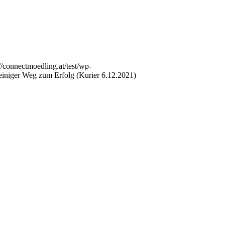
://connectmoedling.at/test/wp-
einiger Weg zum Erfolg (Kurier 6.12.2021)