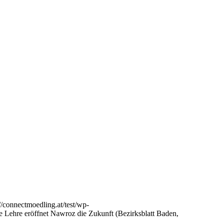
://connectmoedling.at/test/wp-
e Lehre eröffnet Nawroz die Zukunft (Bezirksblatt Baden,