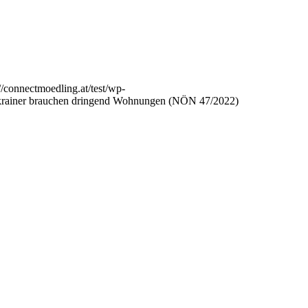
://connectmoedling.at/test/wp-
rainer brauchen dringend Wohnungen (NÖN 47/2022)