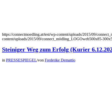
https://connectmoedling.at/test/wp-content/uploads/2015/09/con
content/uploads/2015/09/connect_mödling_LOGOweb500x85-300x
Steiniger Weg zum Erfolg (Kurier 6.12.20
in
PRESSESPIEGEL
/
von
Frederike Demattio