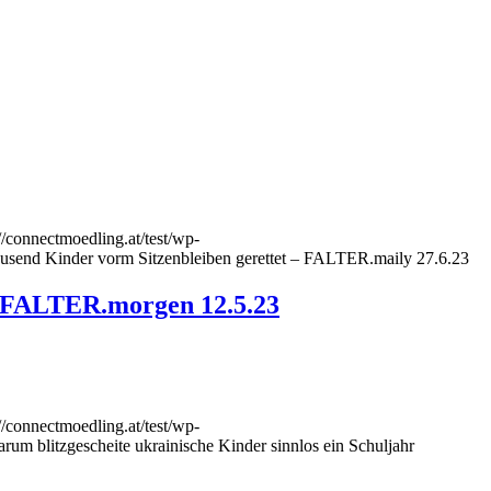
://connectmoedling.at/test/wp-
usend Kinder vorm Sitzenbleiben gerettet – FALTER.maily 27.6.23
 – FALTER.morgen 12.5.23
://connectmoedling.at/test/wp-
rum blitzgescheite ukrainische Kinder sinnlos ein Schuljahr