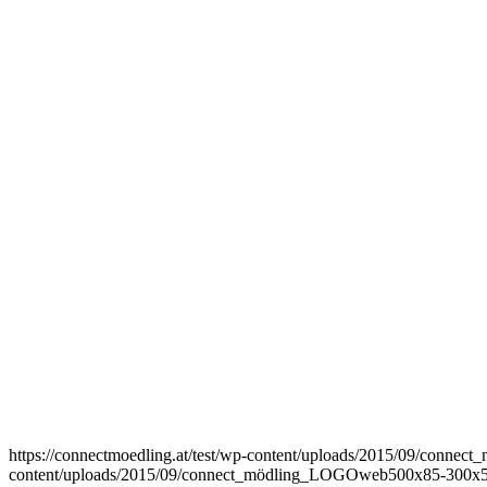
https://connectmoedling.at/test/wp-content/uploads/2015/09/con
content/uploads/2015/09/connect_mödling_LOGOweb500x85-300x