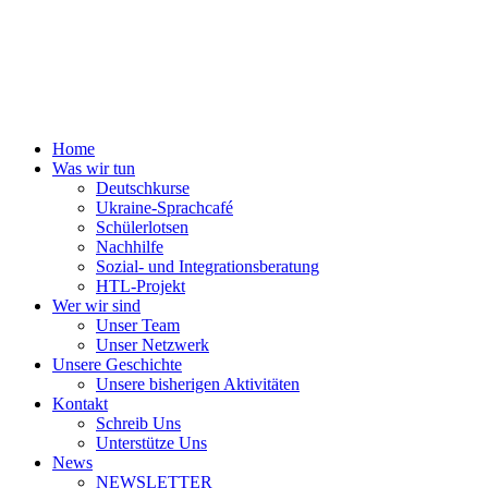
Home
Was wir tun
Deutschkurse
Ukraine-Sprachcafé
Schülerlotsen
Nachhilfe
Sozial- und Integrationsberatung
HTL-Projekt
Wer wir sind
Unser Team
Unser Netzwerk
Unsere Geschichte
Unsere bisherigen Aktivitäten
Kontakt
Schreib Uns
Unterstütze Uns
News
NEWSLETTER