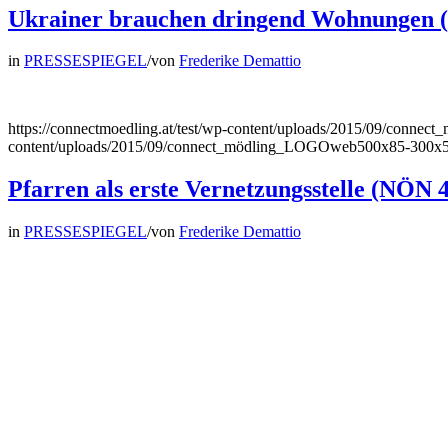
Ukrainer brauchen dringend Wohnungen 
in
PRESSESPIEGEL
/
von
Frederike Demattio
https://connectmoedling.at/test/wp-content/uploads/2015/09/con
content/uploads/2015/09/connect_mödling_LOGOweb500x85-300x
Pfarren als erste Vernetzungsstelle (NÖN 
in
PRESSESPIEGEL
/
von
Frederike Demattio