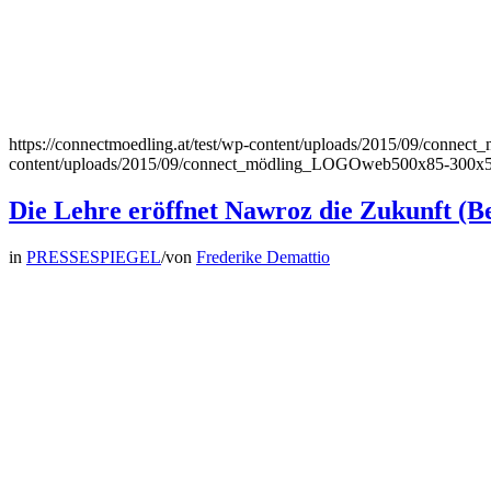
https://connectmoedling.at/test/wp-content/uploads/2015/09/con
content/uploads/2015/09/connect_mödling_LOGOweb500x85-300x
Die Lehre eröffnet Nawroz die Zukunft (Be
in
PRESSESPIEGEL
/
von
Frederike Demattio