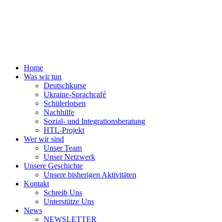
Home
Was wir tun
Deutschkurse
Ukraine-Sprachcafé
Schülerlotsen
Nachhilfe
Sozial- und Integrationsberatung
HTL-Projekt
Wer wir sind
Unser Team
Unser Netzwerk
Unsere Geschichte
Unsere bisherigen Aktivitäten
Kontakt
Schreib Uns
Unterstütze Uns
News
NEWSLETTER