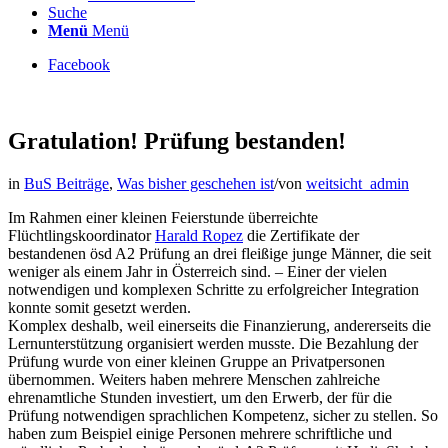
Suche
Menü
Menü
Facebook
Gratulation! Prüfung bestanden!
in
BuS Beiträge
,
Was bisher geschehen ist
/
von
weitsicht_admin
Im Rahmen einer kleinen Feierstunde überreichte
Flüchtlingskoordinator
Harald Ropez
die Zertifikate der
bestandenen ösd A2 Prüfung an drei fleißige junge Männer, die seit
weniger als einem Jahr in Österreich sind. – Einer der vielen
notwendigen und komplexen Schritte zu erfolgreicher Integration
konnte somit gesetzt werden.
Komplex deshalb, weil einerseits die Finanzierung, andererseits die
Lernunterstützung organisiert werden musste. Die Bezahlung der
Prüfung wurde von einer kleinen Gruppe an Privatpersonen
übernommen. Weiters haben mehrere Mensche
n zahlreiche
ehrenamtliche Stunden investiert, um den Erwerb, der für die
Prüfung notwendigen sprachlichen Kompetenz, sicher zu stellen.
So
haben zum Beispiel einige Personen mehrere schriftliche und