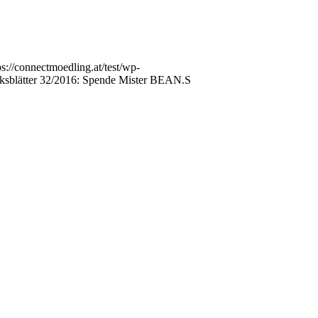
ps://connectmoedling.at/test/wp-
ksblätter 32/2016: Spende Mister BEAN.S