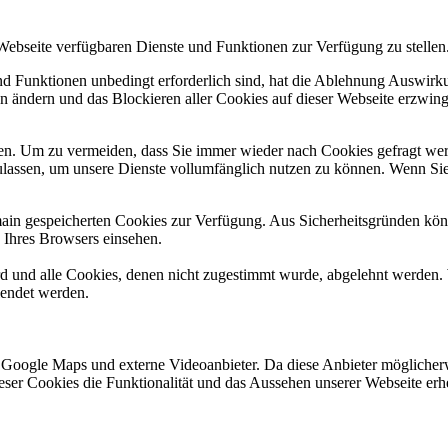
 Webseite verfügbaren Dienste und Funktionen zur Verfügung zu stellen
und Funktionen unbedingt erforderlich sind, hat die Ablehnung Auswir
en ändern und das Blockieren aller Cookies auf dieser Webseite erzwin
n. Um zu vermeiden, dass Sie immer wieder nach Cookies gefragt werde
ulassen, um unsere Dienste vollumfänglich nutzen zu können. Wenn Sie
omain gespeicherten Cookies zur Verfügung. Aus Sicherheitsgründen k
n Ihres Browsers einsehen.
ird und alle Cookies, denen nicht zugestimmt wurde, abgelehnt werden. 
lendet werden.
 Google Maps und externe Videoanbieter. Da diese Anbieter mögliche
 dieser Cookies die Funktionalität und das Aussehen unserer Webseite 