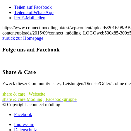
Teilen auf Facebook
Teilen auf WhatsApp
Per E-Mail teilen
https://www.connectmoedling.at/test/wp-content/uploads/2016/08
content/uploads/2015/09/connect_mödling_LOGOweb500x85-300x
zurück zur Homepage
Folge uns auf Facebook
Share & Care
Zweck dieser Community ist es, Leistungen/Dienste/Güter/.. ohne die
share & care | Webseite
share & care Mödling | Facebookgruppe
© Copyright - connect mödling
Facebook
Impressum
Datenschutz