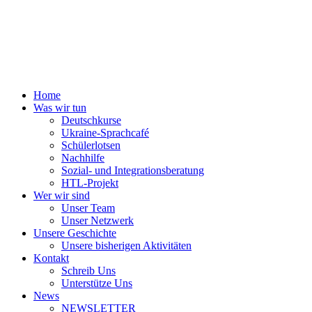
Home
Was wir tun
Deutschkurse
Ukraine-Sprachcafé
Schülerlotsen
Nachhilfe
Sozial- und Integrationsberatung
HTL-Projekt
Wer wir sind
Unser Team
Unser Netzwerk
Unsere Geschichte
Unsere bisherigen Aktivitäten
Kontakt
Schreib Uns
Unterstütze Uns
News
NEWSLETTER